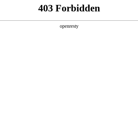
产品及服务
行业解决方案
合作伙伴
投资者关系